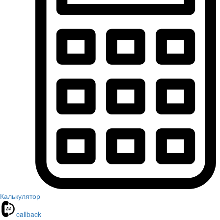
Калькулятор
callback