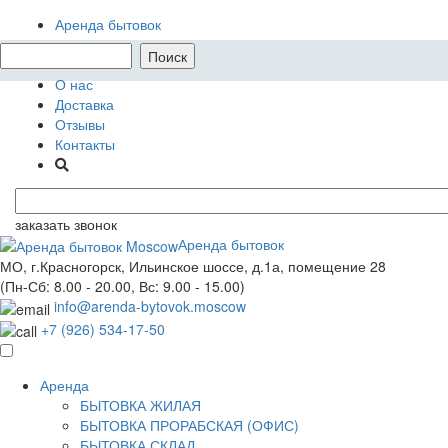
Аренда бытовок
Аренда в МО
Выкупим бытовки
О нас
Доставка
Отзывы
Контакты
заказать звонок
Аренда бытовок
МО, г.Красногорск, Ильинское шоссе, д.1а, помещение 28
(Пн-Сб: 8.00 - 20.00, Вс: 9.00 - 15.00)
info@arenda-bytovok.moscow
+7 (926) 534-17-50
Аренда
БЫТОВКА ЖИЛАЯ
БЫТОВКА ПРОРАБСКАЯ (ОФИС)
БЫТОВКА СКЛАД