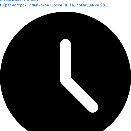
г.Красногорск, Ильинское шоссе, д. 1а, помещение 28.