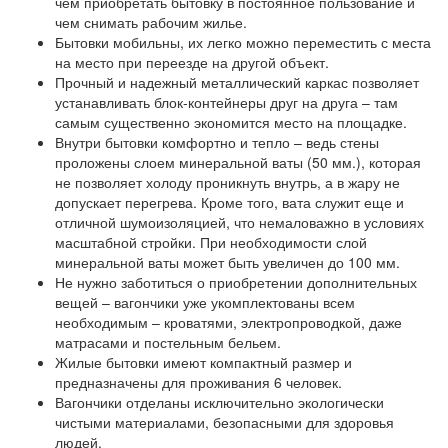
чем приобретать бытовку в постоянное пользование и
чем снимать рабочим жилье.
Бытовки мобильны, их легко можно переместить с места
на место при переезде на другой объект.
Прочный и надежный металлический каркас позволяет
устанавливать блок-контейнеры друг на друга – там
самым существенно экономится место на площадке.
Внутри бытовки комфортно и тепло – ведь стены
проложены слоем минеральной ваты (50 мм.), которая
не позволяет холоду проникнуть внутрь, а в жару не
допускает перегрева. Кроме того, вата служит еще и
отличной шумоизоляцией, что немаловажно в условиях
масштабной стройки. При необходимости слой
минеральной ваты может быть увеличен до 100 мм.
Не нужно заботиться о приобретении дополнительных
вещей – вагончики уже укомплектованы всем
необходимым – кроватями, электропроводкой, даже
матрасами и постельным бельем.
Жилые бытовки имеют компактный размер и
предназначены для проживания 6 человек.
Вагончики отделаны исключительно экологически
чистыми материалами, безопасными для здоровья
людей.