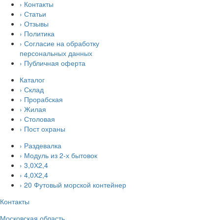
› Контакты
› Статьи
› Отзывы
› Политика
› Согласие на обработку
персональных данных
› Публичная оферта
Каталог
› Склад
› Прорабская
› Жилая
› Столовая
› Пост охраны
› Раздевалка
› Модуль из 2-х бытовок
› 3,0Х2,4
› 4,0Х2,4
› 20 Футовый морской контейнер
Контакты
Московская область,