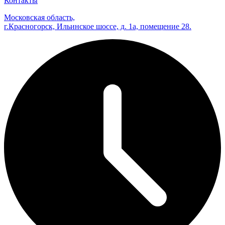
Контакты
Московская область,
г.Красногорск, Ильинское шоссе, д. 1а, помещение 28.