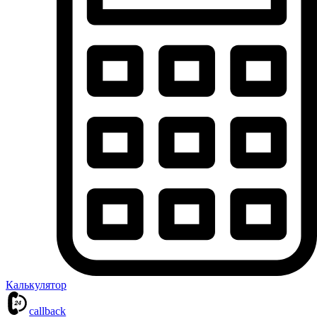
Калькулятор
callback