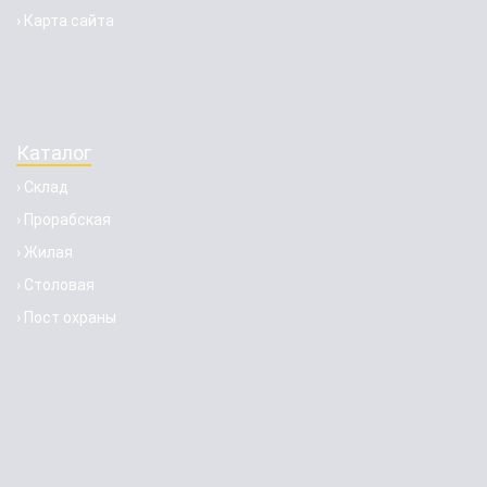
› Карта сайта
Каталог
› Склад
› Прорабская
› Жилая
› Столовая
› Пост охраны