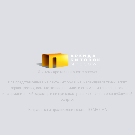
© 2026 «Аренда Бытовок Moscow»
Вся представленная на сайте информация, касающаяся технических
характеристик, комплектации, наличия и стоимости товаров, носит
информационный характер и ни при каких условиях не является
публичной
офертой
Разработка и продвижение сайта - IQ MAXIMA