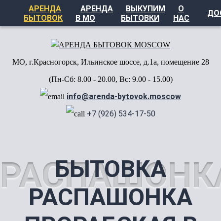
АРЕНДА
АРЕНДА
ВЫКУПИМ
О
ДО
БЫТОВОК
В МО
БЫТОВКИ
НАС
МО, г.Красногорск, Ильинское шоссе, д.1а, помещение 28
(Пн-Сб: 8.00 - 20.00, Вс: 9.00 - 15.00)
info@arenda-bytovok.moscow
+7 (926) 534-17-50
РАСПАШОНК
БЫТОВКА
РАСПАШОНКА