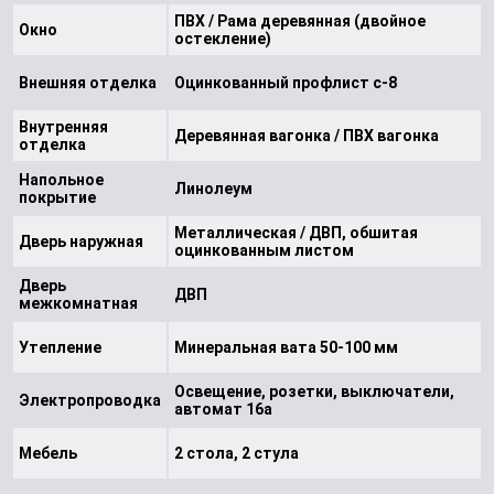
ПВХ / Рама деревянная (двойное
Окно
остекление)
Внешняя отделка
Оцинкованный профлист с-8
Внутренняя
Деревянная вагонка / ПВХ вагонка
отделка
Напольное
Линолеум
покрытие
Металлическая / ДВП, обшитая
Дверь наружная
оцинкованным листом
Дверь
ДВП
межкомнатная
Утепление
Минеральная вата 50-100 мм
Освещение, розетки, выключатели,
Электропроводка
автомат 16а
Мебель
2 стола, 2 стула