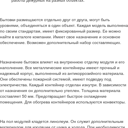
работы дежурных на разных объектах.
Бытовки размещаются отдельно друг от друга, могут быть
уровнями, объединяться в один объект. Каждая модель выполнена
по своим стандартам, имеет фиксированный размер. Ее можно
найти в каталоге компании. Имеет свое назначение и основное
обеспечение. Возможен дополнительный набор составляющих.
Назначение бытовок влияет на внутреннюю отделку модуля и его
наполнение. Все металлические контейнеры имеют прочный и
надежный корпус, выполненный из антикоррозийного материала.
Они обеспечены пожарной системой, имеют подводку под
электричества. Каждый контейнер отделан изнутри. В зависимости
от назначения он дополнительно утеплен. Толщина материала
составляет 50 мм. Предотвращает быстрое охлаждение
помещения. Для обогрева контейнеров используются конвекторы.
На пол модулей кладется линолеум. Он служит дополнительным
материалом для изоляции от шума и холода. При необходимости