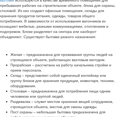
Бытовки
используются в качестве временного помещения для
пребывания рабочих на строительном объекте, блока для охраны,
столовой. Из них создают офисные помещения, склады для
хранения продуктов питания, одежды, товаров общего
потребления. В зависимости от использования вагончиков их
оснащают мебелью, разными коммуникациями, отоплением и
подогревом. Блоки разделяют на сектора или наоборот
объединяют. Существуют бытовки разного назначения:
Жилая – предназначена для проживания группы людей на
строящемся объекте, работающих вахтовым методом.
Прорабская – рассчитана на работу начальника стройки и
прием персонала.
Склад – представляет собой единичный контейнер или
группу блоков для хранения продукции, инвентаря, техники,
оборудования.
Столовая – предназначена для потребления пищи одним
человеком или группой людей.
Раздевалка – служит местом хранения вещей сотрудников,
строящегося объекта, местом для смены одежды.
Пост охраны – небольшая бытовка предназначена для