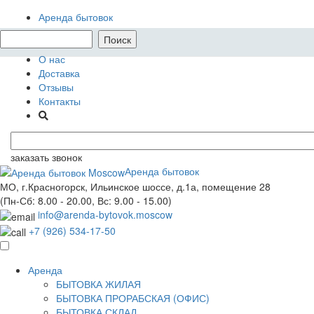
Аренда бытовок
Аренда в МО
Выкупим бытовки
О нас
Доставка
Отзывы
Контакты
заказать звонок
Аренда бытовок
МО, г.Красногорск, Ильинское шоссе, д.1а, помещение 28
(Пн-Сб: 8.00 - 20.00, Вс: 9.00 - 15.00)
info@arenda-bytovok.moscow
+7 (926) 534-17-50
Аренда
БЫТОВКА ЖИЛАЯ
БЫТОВКА ПРОРАБСКАЯ (ОФИС)
БЫТОВКА СКЛАД