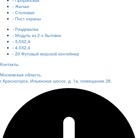
› Прорабская
› Жилая
› Столовая
› Пост охраны
› Раздевалка
› Модуль из 2-х бытовок
› 3,0Х2,4
› 4,0Х2,4
› 20 Футовый морской контейнер
Контакты
Московская область,
г.Красногорск, Ильинское шоссе, д. 1а, помещение 28.